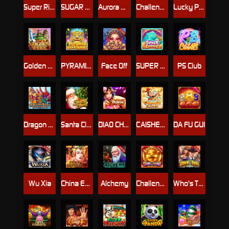
Super Rich
SUGAR BOOM
Aurora Wolf
Challenge・Mayan Calendar
Lucky Poker 2
Golden Week
PYRAMID OF FLAMES
Face Off
SUPER LUCKY
PS Club
Dragon Boat Festival
Santa Claus
DIAO CHAN FA DA CAI
CAISHEN DADDY
DA FU GUI
Wu Xia
China Empress
Alchemy
Challenge・Golden Pig
Who's The Boss