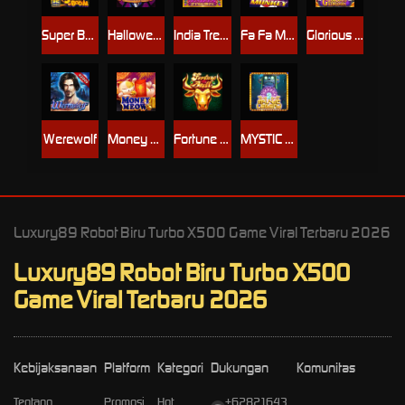
Super Boom
Halloween
India Treasure
Fa Fa Monkey
Glorious Kingdom
Werewolf
Money Meow
Fortune Bull
MYSTIC LEGEND 2
Luxury89 Robot Biru Turbo X500 Game Viral Terbaru 2026
Luxury89 Robot Biru Turbo X500
Game Viral Terbaru 2026
Kebijaksanaan
Platform
Kategori
Dukungan
Komunitas
Tentang
Promosi
Hot
+62821643