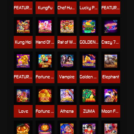
FEATURE BUY・SUPER POWERFUL
KungFu
Chef Husky
Lucky Panda
FEATURE BUY・CHRISTMAS EXPRESS
Kung Hei
Hand Of God
Rat of Wealth
GOLDEN JADE
Crazy 777
FEATURE BUY - Golden Pig
Fortune God
Vampire
Golden Zongzi
Elephant
Love
Fortune Teller
Athena
ZUMA
Moon Festival