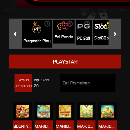
i
i
i
i
i
Facha
Fat Panda
Slot88 x PP
PG Soft
Pragmatic Play
PLAYSTAR
Semua
Top
Slots
permainan
20
BOUNTY EXPRESS
MAHJONG WAYS 3
MAHJONG WAYS 3+
MAHJONG：ORIGIN
MAHJONG: ORIGIN 2