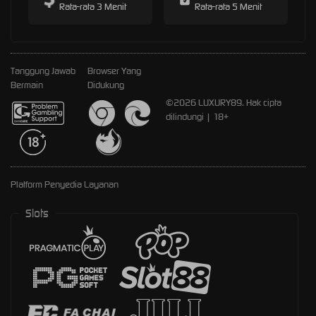
Rata-rata 3 Menit
Rata-rata 5 Menit
Tanggung Jawab
Browser Yang
Bermain
Didukung
©2026 LUXURY89. Hak cipta
dilindungi | 18+
Platform Penyedia Layanan
Slots