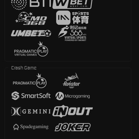
Crash Game