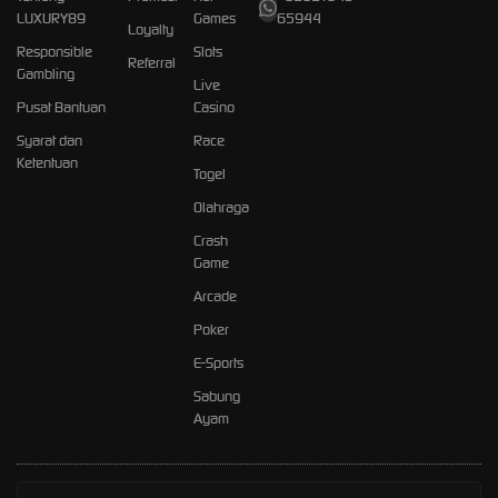
LUXURY89
Games
65944
Loyalty
Responsible
Slots
Referral
Gambling
Live
Pusat Bantuan
Casino
Syarat dan
Race
Ketentuan
Togel
Olahraga
Crash
Game
Arcade
Poker
E-Sports
Sabung
Ayam