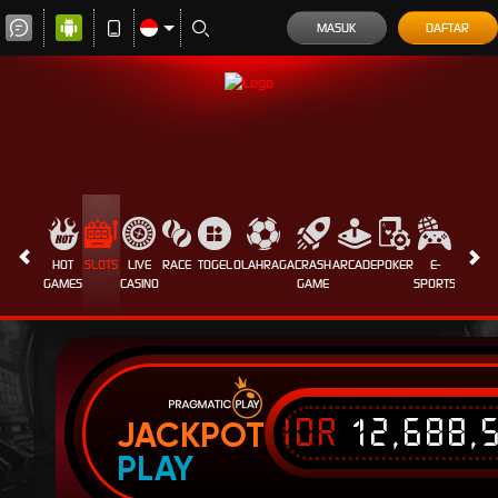
MASUK
DAFTAR
HOT
SLOTS
LIVE
RACE
TOGEL
OLAHRAGA
CRASH
ARCADE
POKER
E-
SABUN
GAMES
CASINO
GAME
SPORTS
AYAM
IDR
12,688,
JACKPOT
PLAY