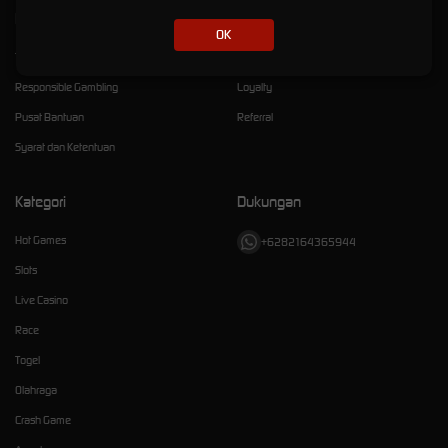
Kebijaksanaan
Platform
OK
Tentang LUXURY89
Promosi
Responsible Gambling
Loyalty
Pusat Bantuan
Referral
Syarat dan Ketentuan
Kategori
Dukungan
Hot Games
+6282164365944
Slots
Live Casino
Race
Togel
Olahraga
Crash Game