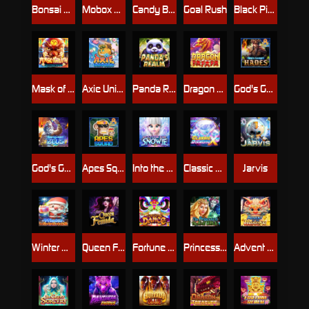
Bonsai of the Riches
Mobox Olympia
Candy Bomb
Goal Rush
Black Pink (B.P.) in Metaverse
Mask of Truth Jumboways
Axie Universe
Panda Realm
Dragon FAFAFA
God's Gambit : Hades
God's Gambit Zeus
Apes Squad
Into the Fay: Snowie
Classic Diamond X5
Jarvis
Winter Winnings
Queen Femida
Fortune Dance
Princess and the Evil Witch
Advent of the Dragon