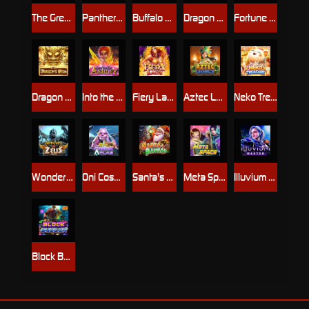
The Great Sorcery
Panthera Pardus
Buffalo Blaze
Dragon Treasure
Fortune Realm
Dragon Wish
Into the Fay: Ashley
Fiery Lady
Aztec Legacy
Neko Treasure
Wonders of Zeus
Oni Cosmic Atlas
Santa's Payday
Meta Space
Illuvium Master
Block Buster