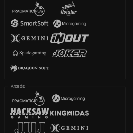
Arcade