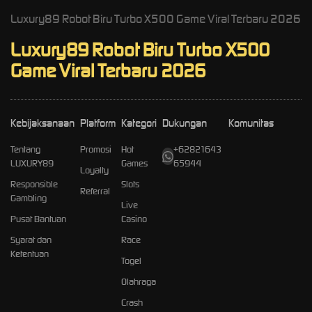
Luxury89 Robot Biru Turbo X500 Game Viral Terbaru 2026
Luxury89 Robot Biru Turbo X500
Game Viral Terbaru 2026
Kebijaksanaan
Platform
Kategori
Dukungan
Komunitas
Tentang
Promosi
Hot
+62821643
LUXURY89
Games
65944
Loyalty
Responsible
Slots
Referral
Gambling
Live
Pusat Bantuan
Casino
Syarat dan
Race
Ketentuan
Togel
Olahraga
Crash