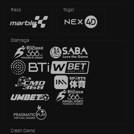
Race
Togel
Olahraga
Crash Game