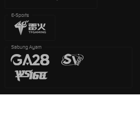
E-Sports
Sabung Ayam