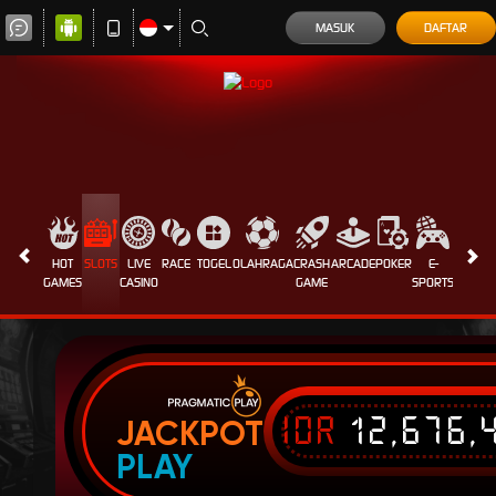
MASUK
DAFTAR
HOT
SLOTS
LIVE
RACE
TOGEL
OLAHRAGA
CRASH
ARCADE
POKER
E-
SABUN
GAMES
CASINO
GAME
SPORTS
AYAM
IDR
12,676,
JACKPOT
PLAY