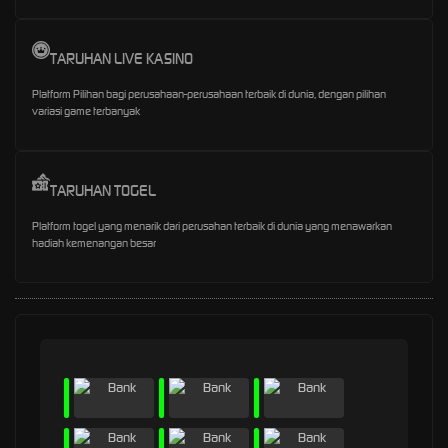
TARUHAN LIVE KASINO
Platform Pilihan bagi perusahaan-perusahaan terbaik di dunia, dengan pilihan
variasi game terbanyak
TARUHAN TOGEL
Platform togel yang menarik dari perusahan terbaik di dunia yang menawarkan
hadiah kemenangan besar