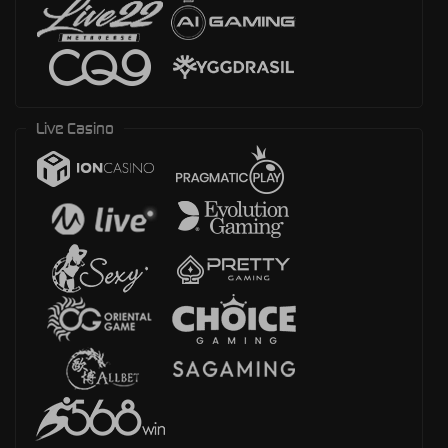
Live Casino