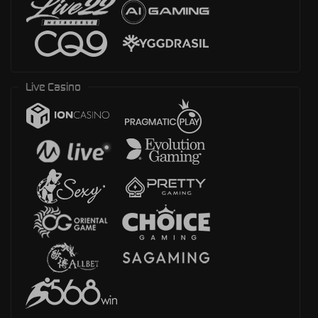
Live Casino