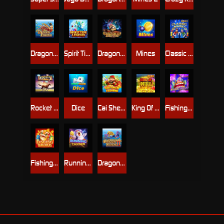
Dragon Fishing
Spirit Tide Legend
Dragon of Demons
Mines
Classic Mario
Rocket Derby
Dice
Cai Shen Fishing
King Of Football
Fishing Disco
Fishing YiLuFa
Running Chicken
Dragon Fishing II