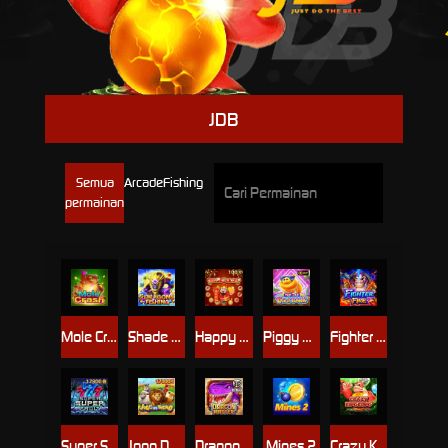
JDB
Semua
Arcade
Fishing
permainan
Mole Crash
Shade Dragons Fishing
Happy New Year
Piggy Bank TapTap
Fighter Fire
Super Super Fruit
Jogo Do Bicho
Dragon Master
Mines 2
Crazy King Kong