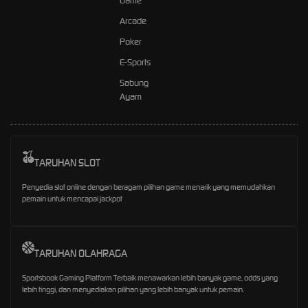
Game
Arcade
Poker
E-Sports
Sabung
Ayam
TARUHAN SLOT
Penyedia slot online dengan beragam pilihan game menarik yang memudahkan
pemain untuk mencapai jackpot
TARUHAN OLAHRAGA
Sportsbook Gaming Platform Terbaik menawarkan lebih banyak game, odds yang
lebih tinggi, dan menyediakan pilihan yang lebih banyak untuk pemain.