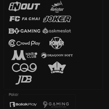
Poker