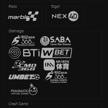
Race
Togel
Olahraga
Crash Game