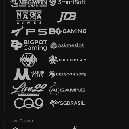
Live Casino