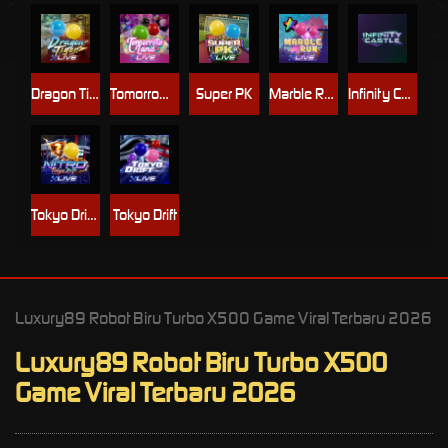
Dragon Tiger
Tomorrow land
Super PK
Marble Run
Infinity Castle
Tokyo Drift Nitro
Tokyo Drift
Luxury89 Robot Biru Turbo X500 Game Viral Terbaru 2026
Luxury89 Robot Biru Turbo X500
Game Viral Terbaru 2026