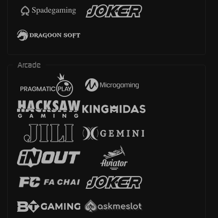
Arcade