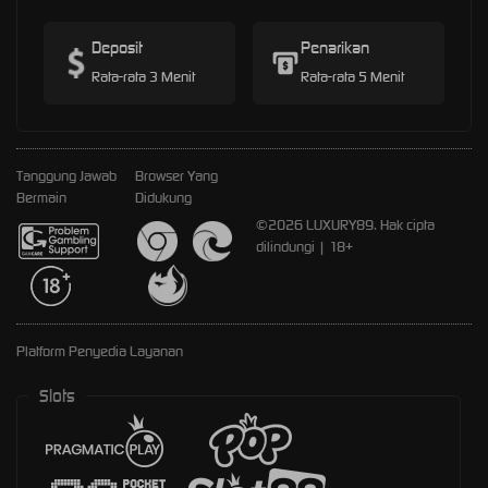
Deposit
Penarikan
Rata-rata 3 Menit
Rata-rata 5 Menit
Tanggung Jawab
Browser Yang
Bermain
Didukung
©2026 LUXURY89. Hak cipta
dilindungi | 18+
Platform Penyedia Layanan
Slots