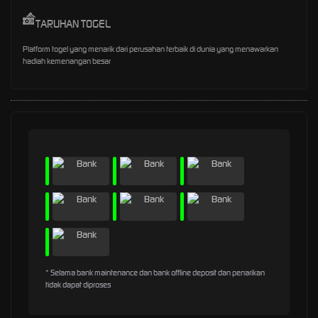
TARUHAN TOGEL
Platform togel yang menarik dari perusahan terbaik di dunia yang menawarkan
hadiah kemenangan besar
* Selama bank maintenance dan bank offline deposit dan penarikan
tidak dapat diproses