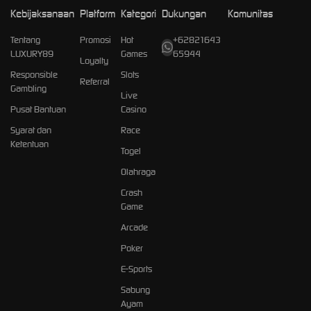
Kebijaksanaan
Platform
Kategori
Dukungan
Komunitas
Tentang
Promosi
Hot
+62821643
LUXURY89
Games
65944
Loyalty
Responsible
Slots
Referral
Gambling
Live
Pusat Bantuan
Casino
Syarat dan
Race
Ketentuan
Togel
Olahraga
Crash
Game
Arcade
Poker
E-Sports
Sabung
Ayam