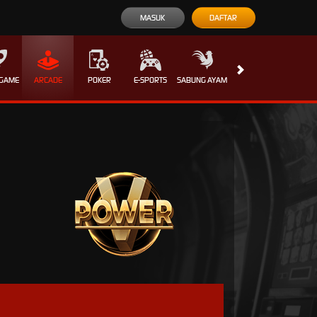
MASUK
DAFTAR
 GAME
ARCADE
POKER
E-SPORTS
SABUNG AYAM
PROMOSI