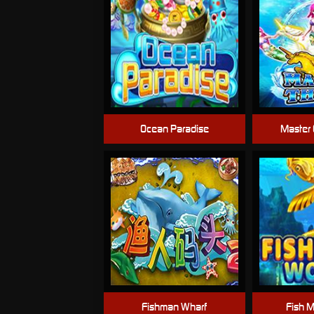
Ocean Paradise
Master 
Fishman Wharf
Fish M