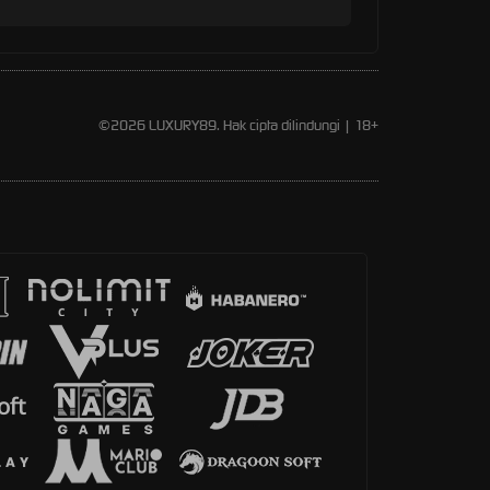
©2026 LUXURY89. Hak cipta dilindungi | 18+