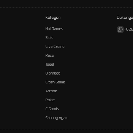
Kategori
Dukung
Hot Games
+62
Slots
Live Casino
Race
Togel
Olahraga
Crash Game
Arcade
Poker
E-Sports
Sabung Ayam