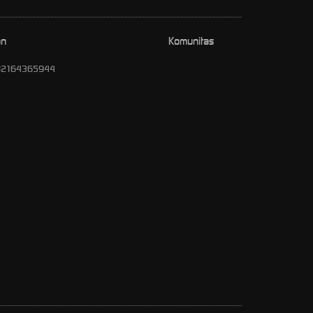
an
Komunitas
82164365944