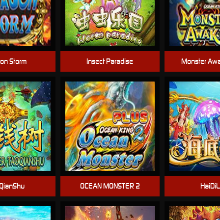
on Storm
Insect Paradise
Monster Awa
QianShu
OCEAN MONSTER 2
HaiDi