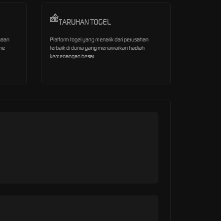
TARUHAN TOGEL
haan
Platform togel yang menarik dari perusahan
ame
terbaik di dunia yang menawarkan hadiah
kemenangan besar