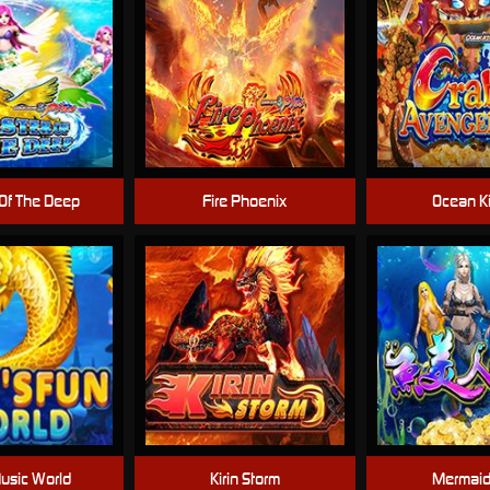
Of The Deep
Fire Phoenix
Ocean K
usic World
Kirin Storm
Mermaid