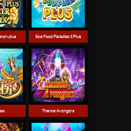
ken plus
Sea Food Paradise II Plus
Lao
Thanos Avengers