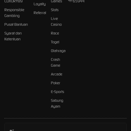
LUXURY89
Games
65944
Loyalty
Responsible
Slots
Referral
Gambling
Live
Pusat Bantuan
Casino
Syarat dan
Race
Ketentuan
Togel
Olahraga
Crash
Game
Arcade
Poker
E-Sports
Sabung
Ayam