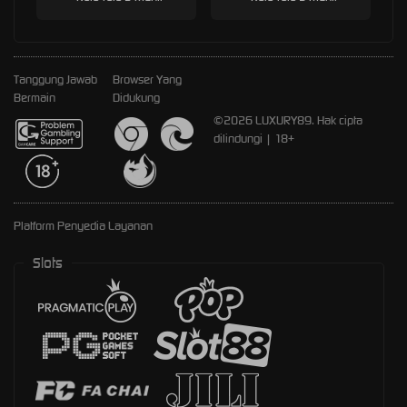
Tanggung Jawab
Browser Yang
Bermain
Didukung
©2026 LUXURY89. Hak cipta
dilindungi | 18+
Platform Penyedia Layanan
Slots