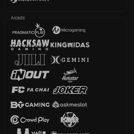
Arcade